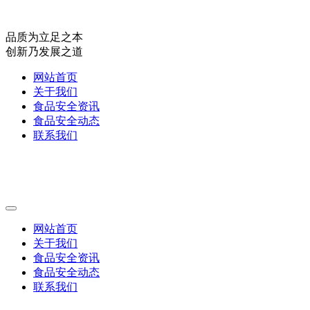
品质为立足之本
创新乃发展之道
网站首页
关于我们
食品安全资讯
食品安全动态
联系我们
网站首页
关于我们
食品安全资讯
食品安全动态
联系我们