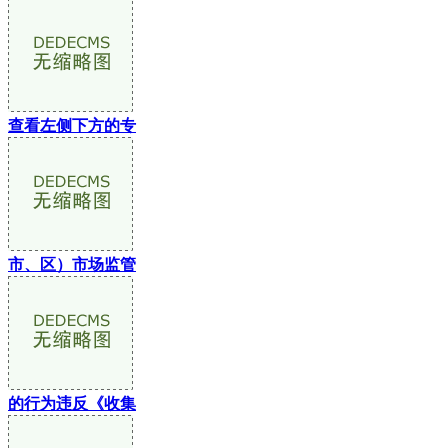
查看左侧下方的专
市、区）市场监管
的行为违反《收集