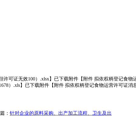
证无效100）.xlsx】已下载附件【附件 拟依权柄登记食物运
78）.xls】已下载附件【附件 拟依权柄登记食物运营许可证消息
篇：
针对企业的原料采购、出产加工流程、卫生及出