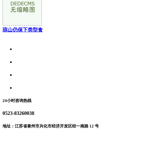
琼山仍保下类型食
关于我们
食品安全资讯
食品安全动态
联系我们
24小时咨询热线
0523-83260038
地址：江苏省泰州市兴化市经济开发区经一南路 12 号