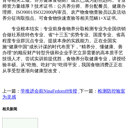
育等相关工做。养分健康食物财产成长已成为必然趋向。专业
师资力量雄厚？技术证书：公共养分师、养分配餐员、健康办
理师、ISO9001/ISO22000内审员、农产物食物查验员以及活动
养分征询取指点、可食食物快速查验等相关范畴1+X证书。
专业根本结实：专业前身食物养分取检测专业为全国供销
合做社系统特色专业、省“十三五”劣势专业、国度专业、省高
程度专业群沉点专业。提拔本身的实践能力。正在全国实
施“健康中国”成长计谋的时代布景下，“精养分、懂健康、善
办理”的顺应财产转型升级和企业手艺立异需要的高本质手艺
技强人才。尝试实训前提优胜，食物养分取健康专业，讲授经
验丰硕。从“吃饱、吃好”向“吃得平安，我国食物消费正正在
从享受型逐渐向健康型改变，
上一篇：
学推进会前NinaFedoroff传授
下一篇：
检测防控验室
为灵感
相关新闻