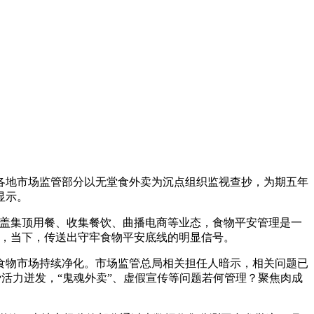
各地市场监管部分以无堂食外卖为沉点组织监视查抄，为期五年
显示。
盖集顶用餐、收集餐饮、曲播电商等业态，食物平安管理是一
砂，当下，传送出守牢食物平安底线的明显信号。
物市场持续净化。市场监管总局相关担任人暗示，相关问题已
费活力迸发，“鬼魂外卖”、虚假宣传等问题若何管理？聚焦肉成