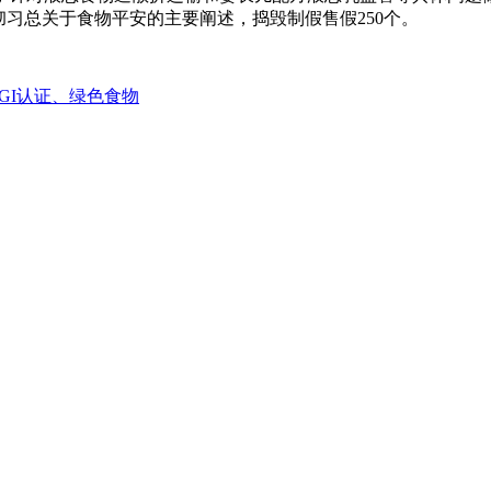
彻习总关于食物平安的主要阐述，捣毁制假售假250个。
低GI认证、绿色食物