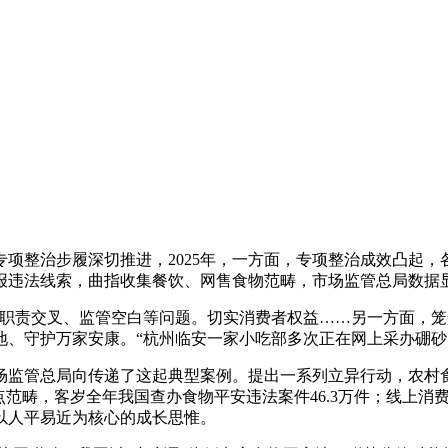
整治步履深切推进，2025年，一方面，专项整治成效凸起，
报违法线索，曲指收集餐饮、网售食物范畴，市场监管总局数据
责交叉、监管空白等问题。切实消费者权益……另一方面，笼
地、守护万家安康。“杭州临安一家小吃部多次正在网上采办硼
监管总局向传递了这起典型案例。提出一系列立异行动，农村食
范畴，客岁全年我国查办食物平安违法案件46.3万件；线上消
以人平易近为核心的成长思惟。