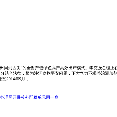
间到舌尖”的全财产链绿色高产高效出产模式。李克强总理正
关部分结合法律，极为注沉食物平安问题，下大气力不竭整治添加
2014年9月，
办理局开展校外配餐单元同一查